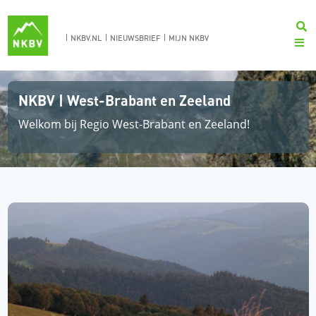
NKBV.NL
NIEUWSBRIEF
MIJN NKBV
NKBV | West-Brabant en Zeeland
Welkom bij Regio West-Brabant en Zeeland!