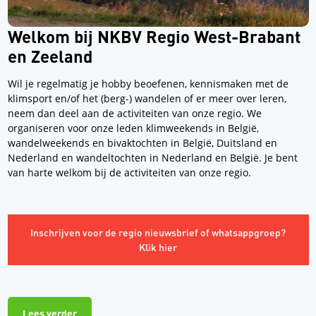
Welkom bij NKBV Regio West-Brabant
en Zeeland
Wil je regelmatig je hobby beoefenen, kennismaken met de
klimsport en/of het (berg-) wandelen of er meer over leren,
neem dan deel aan de activiteiten van onze regio. We
organiseren voor onze leden klimweekends in België,
wandelweekends en bivaktochten in België, Duitsland en
Nederland en wandeltochten in Nederland en België. Je bent
van harte welkom bij de activiteiten van onze regio.
Inschrijven voor de regio nieuwsbrief of whatsappgroep?
Klik hier
Lees verder