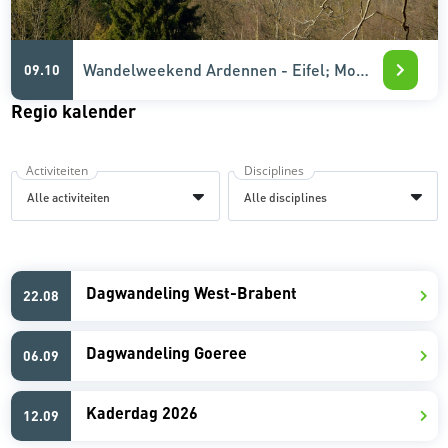
Wandelweekend Ardennen - Eifel; Monschau
09.10
Regio kalender
Activiteiten
Disciplines
Dagwandeling West-Brabent
22.08
Dagwandeling Goeree
06.09
Kaderdag 2026
12.09